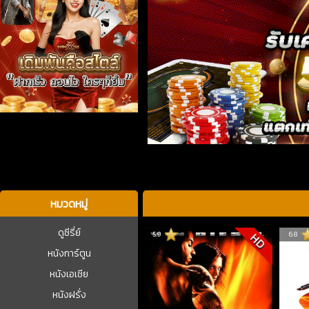
บาคาร่า
หมวดหมู่
ดูซีรี่ย์
5.9
6.8
HD
หนังการ์ตูน
หนังเอเชีย
หนังฝรั่ง