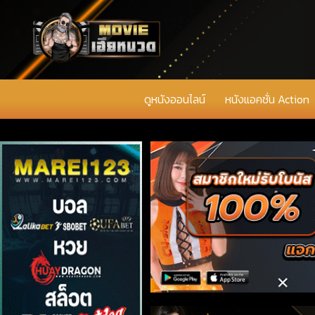
ดูหนังออนไลน์
หนังแอคชั่น Action