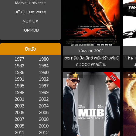
Marvel Universe
หนัง DC Universe
NETFLIX
TOPIMDB
ปีหนัง
เสียงไทย
2002
xXx ทริปเปิ้ลเอ็กซ์ พยัคฆ์ร้ายพันธุ์
The T
1977
1980
ดุ 2002 พากย์ไทย
น
1983
1984
1986
1990
6.2
6
HD
1991
1992
1995
1997
1998
1999
2001
2002
2003
2004
2005
2006
2007
2008
2009
2010
2011
2012