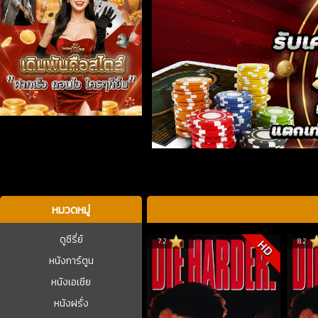
บาคาร่า
หมวดหมู่
ดูซีรี่ย์
7.2
8.2
HD
หนังการ์ตูน
หนังเอเชีย
หนังฝรั่ง