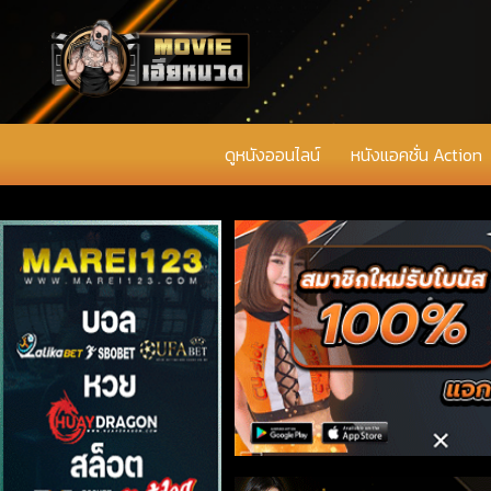
ดูหนังออนไลน์
หนังแอคชั่น Action