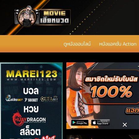
ดูหนังออนไลน์
หนังแอคชั่น Action