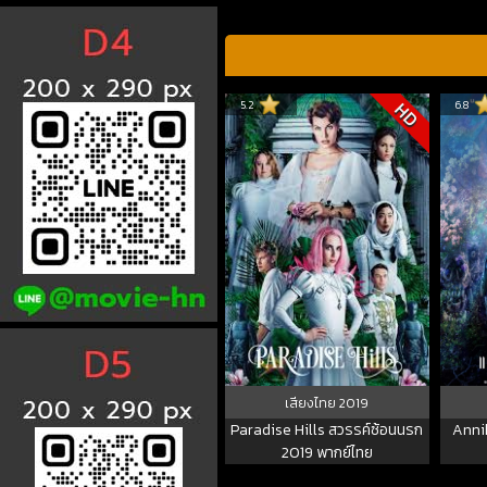
5.2
6.8
HD
เสียงไทย
2019
Paradise Hills สวรรค์ซ้อนนรก
Anni
2019 พากย์ไทย