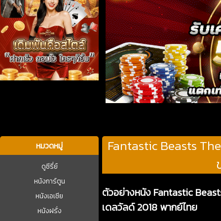
บาคาร่า
Fantastic Beasts The
หมวดหมู่
ดูซีรี่ย์
หนังการ์ตูน
ตัวอย่างหนัง Fantastic Beas
หนังเอเชีย
เดลวัลด์ 2018 พากย์ไทย
หนังฝรั่ง