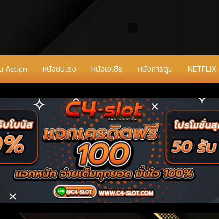
่น Action
หนังชนโรง
หนังเอเชีย
หนังการ์ตูน
NETFLIX