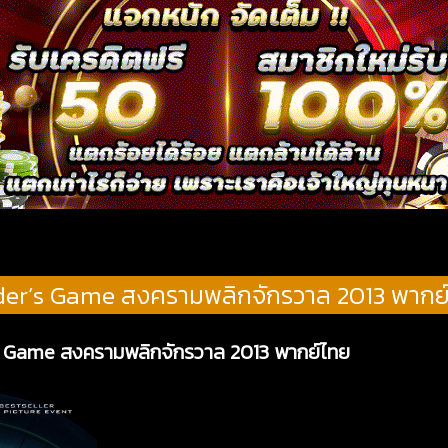
er’s Game สงครามพลิกจักรวาล 2013 พากย
’s Game สงครามพลิกจักรวาล 2013 พากย์ไทย