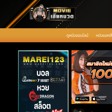
ดูหนังออนไลน์
หนังแอคชั