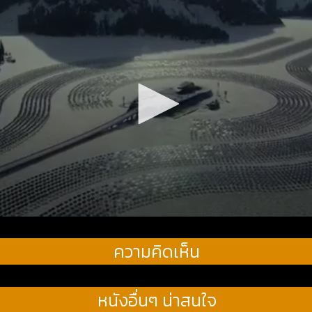
ความคิดเห็น
หนังอื่นๆ น่าสนใจ