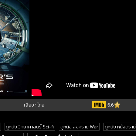
เสียง : ไทย
6.6
ดูหนัง วิทยาศาสตร์ Sci-fi
ดูหนัง สงคราม War
ดูหนัง หนังดรา