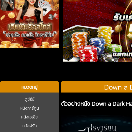
บาคาร่า
Down a D
หมวดหมู่
ดูซีรี่ย์
ตัวอย่างหนัง Down a Dark Ha
หนังการ์ตูน
หนังเอเชีย
หนังฝรั่ง