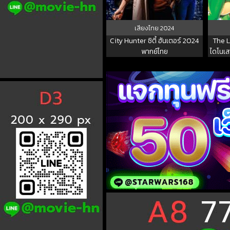
เสียงไทย
2024
City Hunter ซิตี้ ฮันเตอร์ 2024
The La
พากย์ไทย
ไดโนเส