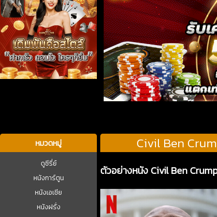
บาคาร่า
Civil Ben Crump
หมวดหมู่
ดูซีรี่ย์
ตัวอย่างหนัง Civil Ben Crump 
หนังการ์ตูน
หนังเอเชีย
หนังฝรั่ง