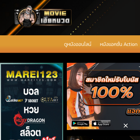
ดูหนังออนไลน์
หนังแอคชั่น Action