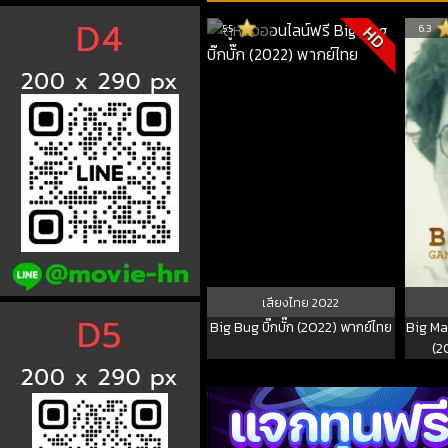
5.5
6.3
HD
เสียงไทย
2022
Big Bug บิ๊กบั๊ก (2022) พากย์ไทย
Big Ma
(2