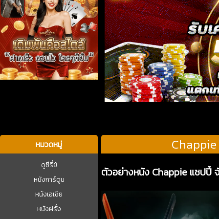
บาคาร่า
Chappie 
หมวดหมู่
ดูซีรี่ย์
ตัวอย่างหนัง Chappie แชปปี้ 
หนังการ์ตูน
หนังเอเชีย
หนังฝรั่ง