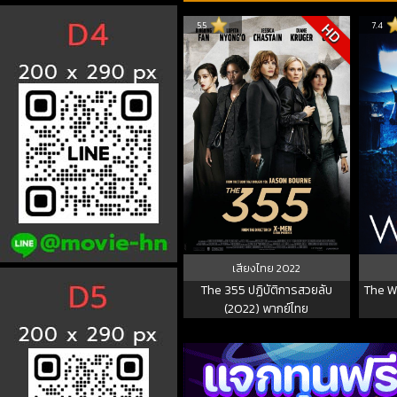
5.5
7.4
HD
เสียงไทย
2022
The 355 ปฏิบัติการสวยลับ
The W
(2022) พากย์ไทย