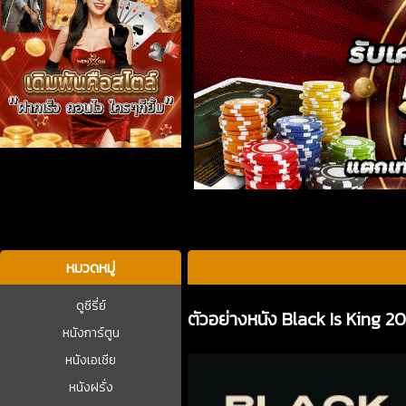
บาคาร่า
หมวดหมู่
ดูซีรี่ย์
ตัวอย่างหนัง Black Is King 2
หนังการ์ตูน
หนังเอเชีย
หนังฝรั่ง