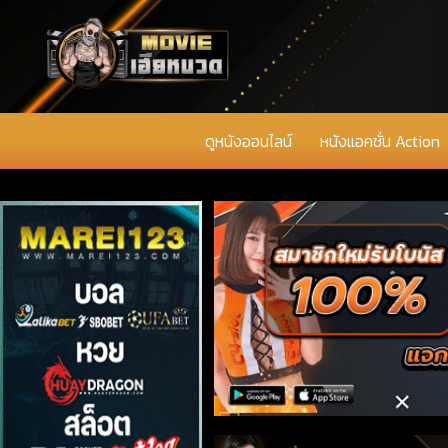
ดูหนังออนไลน์
หนังแอคชั่น Action