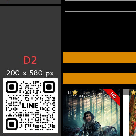
5.5
HD