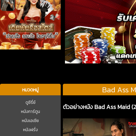
บาคาร่า
Bad Ass Ma
หมวดหมู่
ดูซีรี่ย์
ตัวอย่างหนัง Bad Ass Maid (2
หนังการ์ตูน
หนังเอเชีย
หนังฝรั่ง