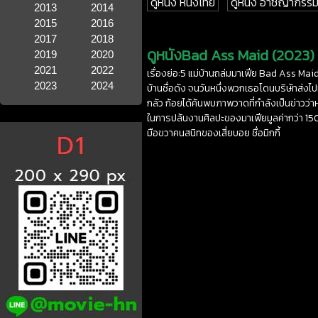
ดูหนัง หนังไทย
ดูหนัง อาชญากรรม
2013
2014
2015
2016
2017
2018
ดูหนังBad Ass Maid (2023) 5 
2019
2020
2021
2022
เรื่องย่อ:5 แม่บ้านถล่มมาเฟีย Bad Ass Maid 
2023
2024
บ้านชื่อดัง จนวันหนึ่งพวกเธอโดนบริษัทส่
กลัว ก้อยได้ค้นพบภาพวาดที่กำลังเป็นข่าวว่
ในการปล้นงานศิลปะของมาเฟียมูลค่ากว่า 150 
มือขวาคนสนิทของเสี่ยบอย ชื่อมิกกี้