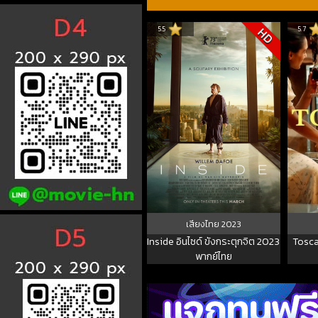
5.5
5.7
HD
เสียงไทย
2023
Inside อินไซด์ ขังกระตุกจิต 2023
Tosca
พากย์ไทย