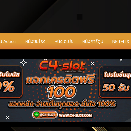
่น Action
หนังชนโรง
หนังเอเชีย
หนังการ์ตูน
NETFLIX