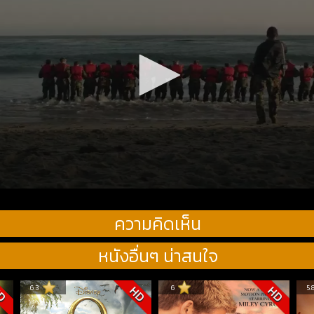
ความคิดเห็น
หนังอื่นๆ น่าสนใจ
6.3
6
5.
D
HD
HD