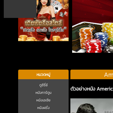
บาคาร่า
Ame
หมวดหมู่
ดูซีรี่ย์
ตัวอย่างหนัง Americ
หนังการ์ตูน
หนังเอเชีย
หนังฝรั่ง