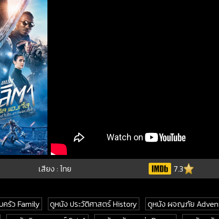
เสียง : ไทย
7.3
บครัว Family
ดูหนัง ประวัติศาสตร์ History
ดูหนัง ผจญภัย Adven