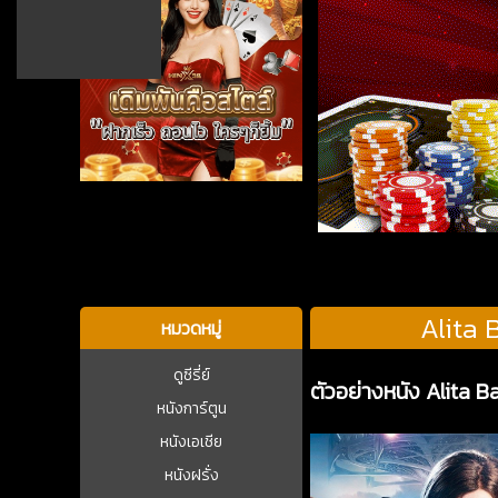
บาคาร่า
Alita 
หมวดหมู่
ดูซีรี่ย์
ตัวอย่างหนัง Alita B
หนังการ์ตูน
หนังเอเชีย
หนังฝรั่ง