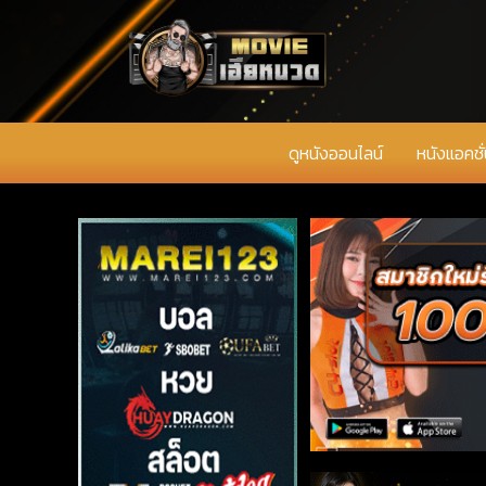
ดูหนังออนไลน์
หนังแอคชั