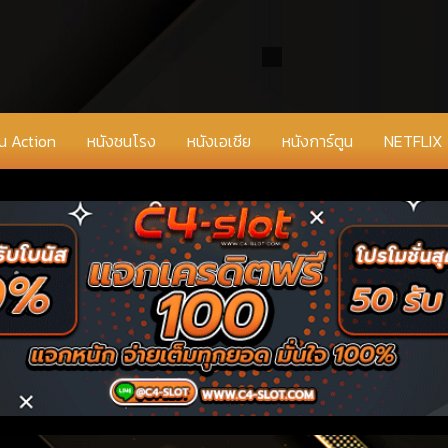
่น Action
หนังชนโรง
หนังเอเชีย
หนังการ์ตูน
NETFLIX