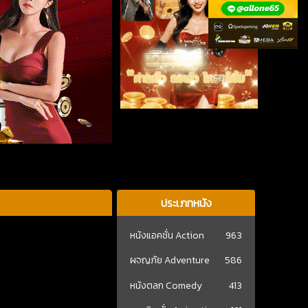
ประเภทหนัง
หนังแอคชั่น Action
963
ผจญภัย Adventure
586
หนังตลก Comedy
413