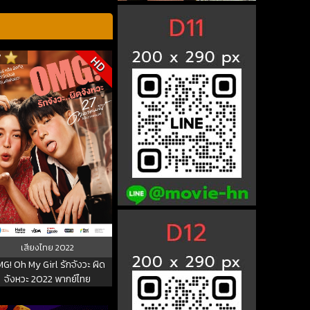
7
HD
เสียงไทย
2022
G! Oh My Girl รักจังวะ ผิด
จังหวะ 2022 พากย์ไทย