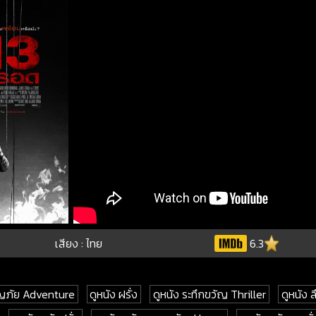
เสียง : ไทย
6.3
ญภัย Adventure
ดูหนัง ฝรั่ง
ดูหนัง ระทึกขวัญ Thriller
ดูหนัง ล