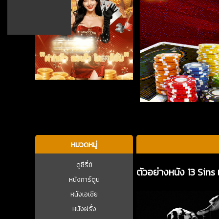
บาคาร่า
หมวดหมู่
ดูซีรี่ย์
ตัวอย่างหนัง 13 Sins
หนังการ์ตูน
หนังเอเชีย
หนังฝรั่ง