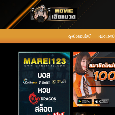
ดูหนังออนไลน์
หนังแอคชั