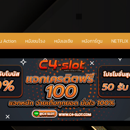
่น Action
หนังชนโรง
หนังเอเชีย
หนังการ์ตูน
NETFLIX