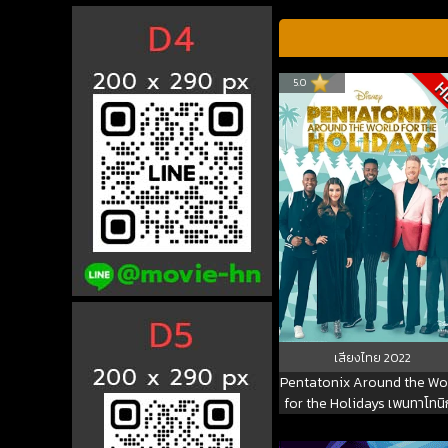
5.0
H
เสียงไทย
2022
Pentatonix Around the Wo
for the Holidays เพนทาโทนิ
รอบโลกสำหรับวันหยุด (202
พากย์ไทย