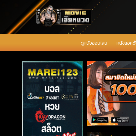
ดูหนังออนไลน์
หนังแอคชั