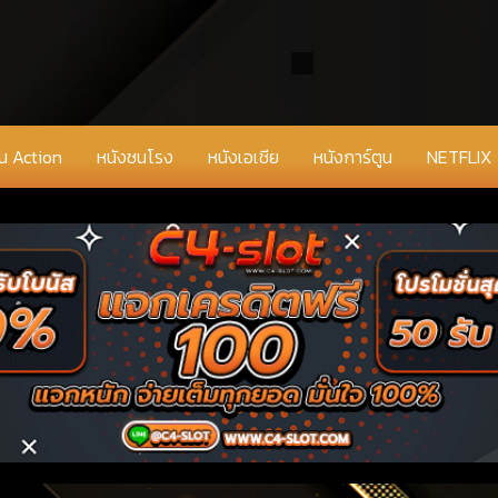
่น Action
หนังชนโรง
หนังเอเชีย
หนังการ์ตูน
NETFLIX