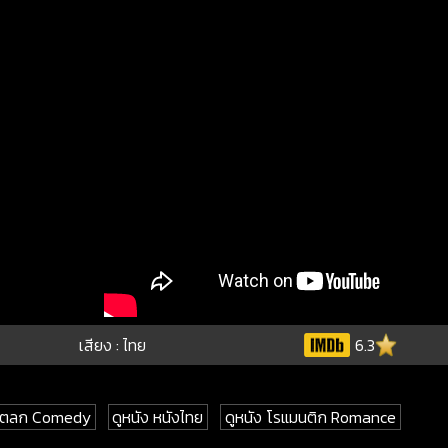
เสียง : ไทย
6.3
ังตลก Comedy
ดูหนัง หนังไทย
ดูหนัง โรแมนติก Romance