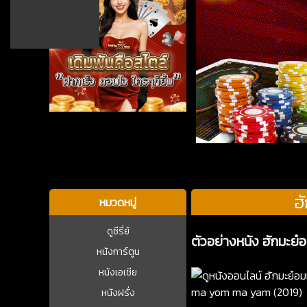
บาคาร่า
ฮ
หมวดหมู่
ดูซีรี่ย์
ตัวอย่างหนัง ฮักมะ
หนังการ์ตูน
หนังเอเชีย
หนังฝรั่ง