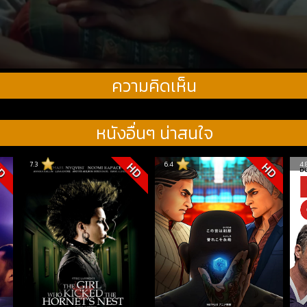
ความคิดเห็น
หนังอื่นๆ น่าสนใจ
7.3
6.4
4.
D
HD
HD