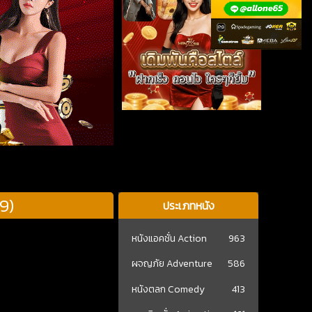
9)
ประเภทหนัง
หนังแอคชั่น Action
963
ผจญภัย Adventure
586
หนังตลก Comedy
413